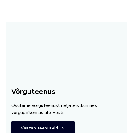
Võrguteenus
Osutame võrguteenust neljateistkümnes
võrgupiirkonnas üle Eesti.
Vaatan teenuseid