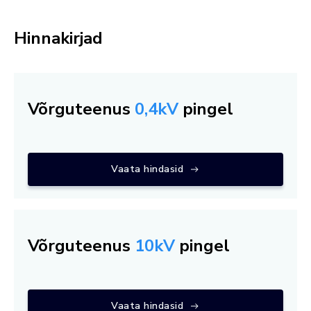
Hinnakirjad
Võrguteenus
0,4kV
pingel
Vaata hindasid
Võrguteenus
10kV
pingel
Vaata hindasid