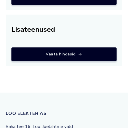
Lisateenused
Vaata hindasid
LOO ELEKTER AS
Saha tee 16, Loo, Jõelähtme vald