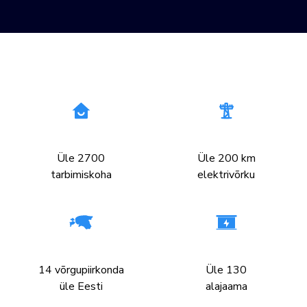
Üle 2700
Üle 200 km
tarbimiskoha
elektrivõrku
14 võrgupiirkonda
Üle 130
üle Eesti
alajaama