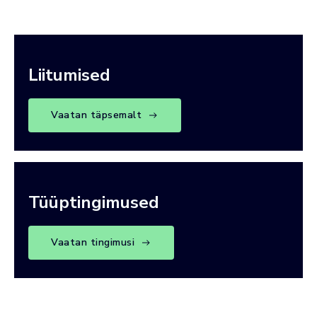
Liitumised
Vaatan täpsemalt
Tüüptingimused
Vaatan tingimusi