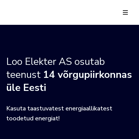
Loo Elekter AS osutab
teenust
14 võrgupiirkonnas
üle Eesti
Kasuta taastuvatest energiaallikatest
toodetud energiat!