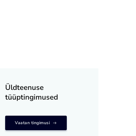
Üldteenuse
tüüptingimused
Vaatan tingimusi