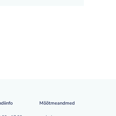
ndiinfo
Mõõtmeandmed