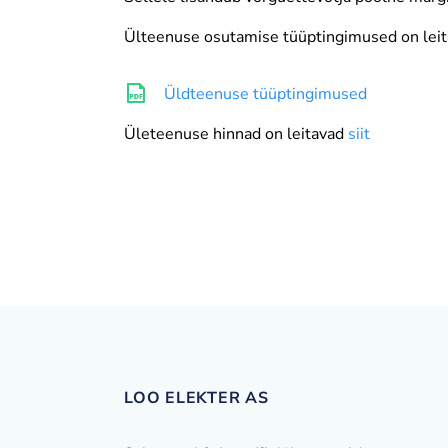
Ülteenuse osutamise tüüptingimused on leita
Üldteenuse tüüptingimused
Ületeenuse hinnad on leitavad
siit
LOO ELEKTER AS