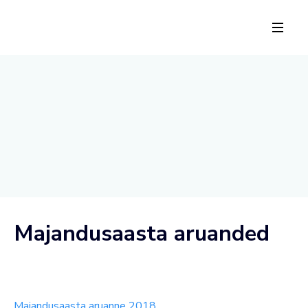
Majandusaasta aruanded
Majandusaasta aruanne 2018